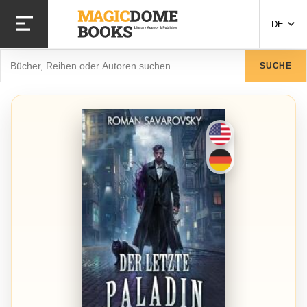
Direkt
zum
DE
Inhalt
Suche
SUCHE