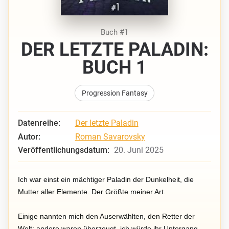
Buch #1
DER LETZTE PALADIN:
BUCH 1
Progression Fantasy
Datenreihe:
Der letzte Paladin
Autor:
Roman Savarovsky
Veröffentlichungsdatum:
20. Juni 2025
Ich war einst ein mächtiger Paladin der Dunkelheit, die
Mutter aller Elemente. Der Größte meiner Art.
Einige nannten mich den Auserwählten, den Retter der
Welt; andere waren überzeugt, ich würde ihr Untergang