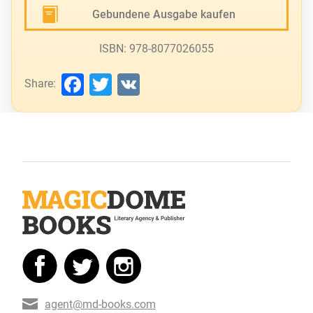
Gebundene Ausgabe kaufen
ISBN: 978-8077026055
Facebook
Twitter
VK
Share:
agent@md-books.com