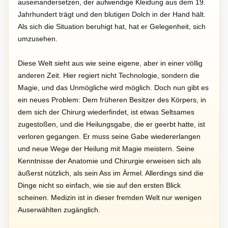
auseinandersetzen, der aufwendige Kleidung aus dem 19.
Jahrhundert trägt und den blutigen Dolch in der Hand hält.
Als sich die Situation beruhigt hat, hat er Gelegenheit, sich
umzusehen.
Diese Welt sieht aus wie seine eigene, aber in einer völlig
anderen Zeit. Hier regiert nicht Technologie, sondern die
Magie, und das Unmögliche wird möglich. Doch nun gibt es
ein neues Problem: Dem früheren Besitzer des Körpers, in
dem sich der Chirurg wiederfindet, ist etwas Seltsames
zugestoßen, und die Heilungsgabe, die er geerbt hatte, ist
verloren gegangen. Er muss seine Gabe wiedererlangen
und neue Wege der Heilung mit Magie meistern. Seine
Kenntnisse der Anatomie und Chirurgie erweisen sich als
äußerst nützlich, als sein Ass im Ärmel. Allerdings sind die
Dinge nicht so einfach, wie sie auf den ersten Blick
scheinen. Medizin ist in dieser fremden Welt nur wenigen
Auserwählten zugänglich.