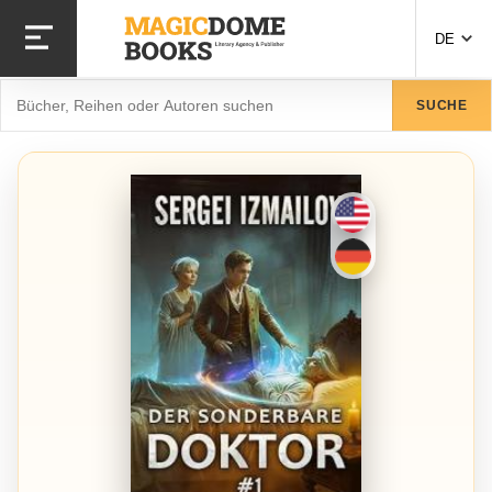
Direkt
zum
DE
Inhalt
Suche
SUCHE