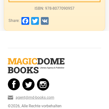
ISBN: 978-8077090957
Facebook
Twitter
VK
Share:
agent@md-books.com
©2026, Alle Rechte vorbehalten