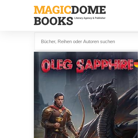
Direkt
zum
Inhalt
Suche