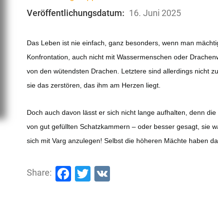
Veröffentlichungsdatum:
16. Juni 2025
Das Leben ist nie einfach, ganz besonders, wenn man mächti
Konfrontation, auch nicht mit Wassermenschen oder Drachenwes
von den wütendsten Drachen. Letztere sind allerdings nicht 
sie das zerstören, das ihm am Herzen liegt.
Doch auch davon lässt er sich nicht lange aufhalten, denn die
von gut gefüllten Schatzkammern – oder besser gesagt, sie w
sich mit Varg anzulegen! Selbst die höheren Mächte haben das 
Facebook
Twitter
VK
Share: