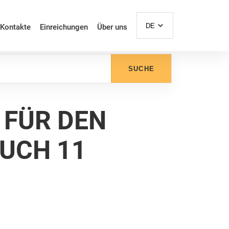
DE
Kontakte
Einreichungen
Über uns
SUCHE
 FÜR DEN
BUCH 11