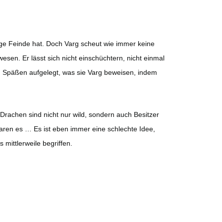
ge Feinde hat. Doch Varg scheut wie immer keine
en. Er lässt sich nicht einschüchtern, nicht einmal
zu Späßen aufgelegt, was sie Varg beweisen, indem
 Drachen sind nicht nur wild, sondern auch Besitzer
aren es … Es ist eben immer eine schlechte Idee,
mittlerweile begriffen.