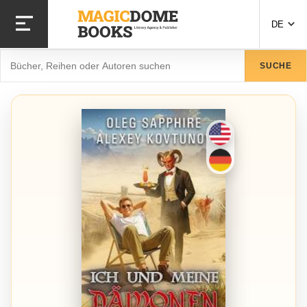
Direkt
zum
DE
Inhalt
Suche
SUCHE