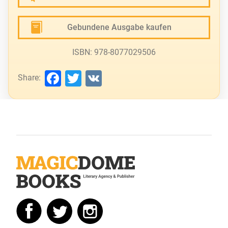
Gebundene Ausgabe kaufen
ISBN: 978-8077029506
Facebook
Twitter
VK
Share: