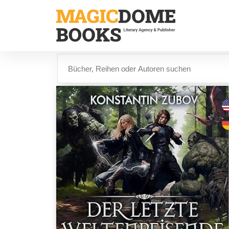
Direkt
zum
Inhalt
Suche