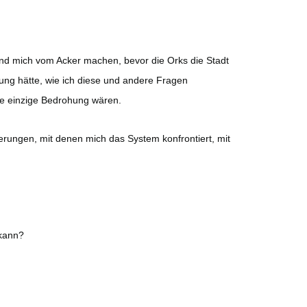
und mich vom Acker machen, bevor die Orks die Stadt
ung hätte, wie ich diese und andere Fragen
ie einzige Bedrohung wären.
erungen, mit denen mich das System konfrontiert, mit
 kann?