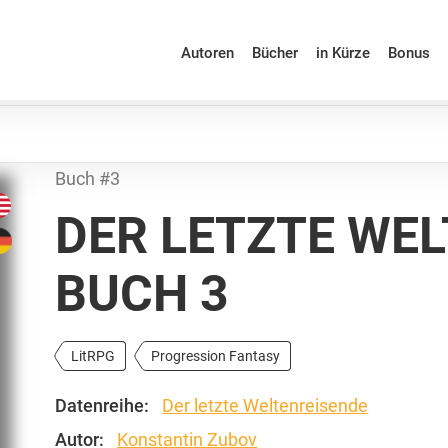
Autoren
Bücher
in Kürze
Bonus
Buch #3
DER LETZTE WEL
BUCH 3
LitRPG
Progression Fantasy
Datenreihe:
Der letzte Weltenreisende
Autor:
Konstantin Zubov