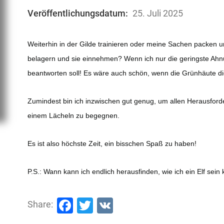
Veröffentlichungsdatum:
25. Juli 2025
Weiterhin in der Gilde trainieren oder meine Sachen packen 
belagern und sie einnehmen? Wenn ich nur die geringste Ahn
beantworten soll! Es wäre auch schön, wenn die Grünhäute d
Zumindest bin ich inzwischen gut genug, um allen Herausford
einem Lächeln zu begegnen.
Es ist also höchste Zeit, ein bisschen Spaß zu haben!
P.S.: Wann kann ich endlich herausfinden, wie ich ein Elf sein
Facebook
Twitter
VK
Share: