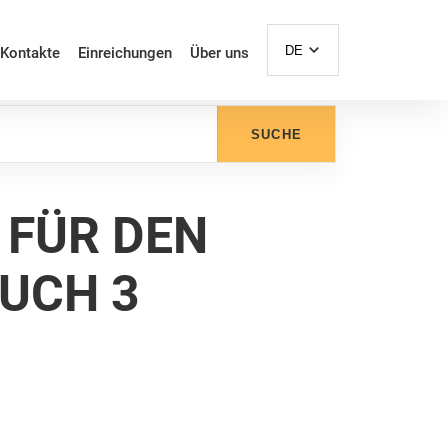
DE
Kontakte
Einreichungen
Über uns
SUCHE
 FÜR DEN
UCH 3