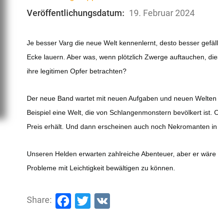
Veröffentlichungsdatum:
19. Februar 2024
Je besser Varg die neue Welt kennenlernt, desto besser gefäll
Ecke lauern. Aber was, wenn plötzlich Zwerge auftauchen, d
ihre legitimen Opfer betrachten?
Der neue Band wartet mit neuen Aufgaben und neuen Welten a
Beispiel eine Welt, die von Schlangenmonstern bevölkert ist. 
Preis erhält. Und dann erscheinen auch noch Nekromanten in
Unseren Helden erwarten zahlreiche Abenteuer, aber er wäre n
Probleme mit Leichtigkeit bewältigen zu können.
Facebook
Twitter
VK
Share: