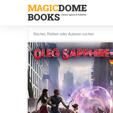
Direkt
zum
Inhalt
Suche