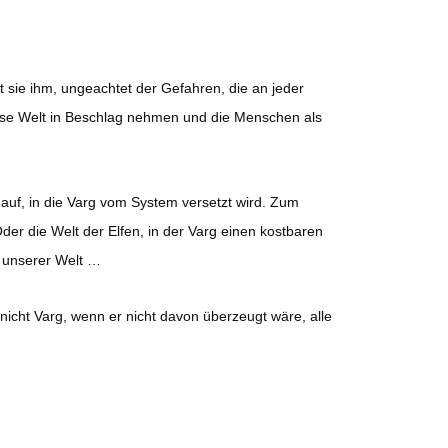
t sie ihm, ungeachtet der Gefahren, die an jeder
iese Welt in Beschlag nehmen und die Menschen als
uf, in die Varg vom System versetzt wird. Zum
Oder die Welt der Elfen, in der Varg einen kostbaren
 unserer Welt …
icht Varg, wenn er nicht davon überzeugt wäre, alle