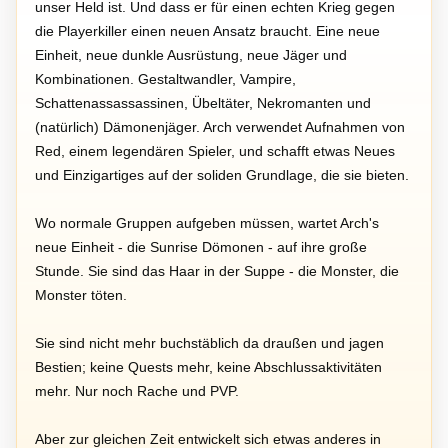
unser Held ist. Und dass er für einen echten Krieg gegen
die Playerkiller einen neuen Ansatz braucht. Eine neue
Einheit, neue dunkle Ausrüstung, neue Jäger und
Kombinationen. Gestaltwandler, Vampire,
Schattenassassassinen, Übeltäter, Nekromanten und
(natürlich) Dämonenjäger. Arch verwendet Aufnahmen von
Red, einem legendären Spieler, und schafft etwas Neues
und Einzigartiges auf der soliden Grundlage, die sie bieten.
Wo normale Gruppen aufgeben müssen, wartet Arch's
neue Einheit - die Sunrise Dömonen - auf ihre große
Stunde. Sie sind das Haar in der Suppe - die Monster, die
Monster töten.
Sie sind nicht mehr buchstäblich da draußen und jagen
Bestien; keine Quests mehr, keine Abschlussaktivitäten
mehr. Nur noch Rache und PVP.
Aber zur gleichen Zeit entwickelt sich etwas anderes in