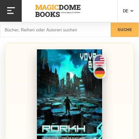
Direkt
zum
DE
Inhalt
Suche
SUCHE