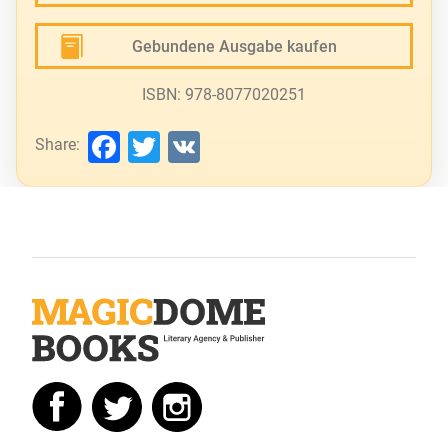
Gebundene Ausgabe kaufen
ISBN: 978-8077020251
Facebook
Twitter
VK
Share: