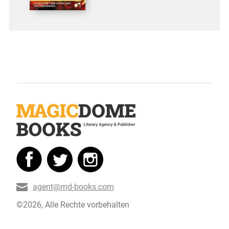
agent@md-books.com
©2026, Alle Rechte vorbehalten