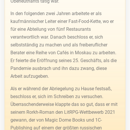
Oberleutnants tätig war.
In den folgenden zwei Jahren arbeitete er als
kaufmännischer Leiter einer Fast-Food-Kette, wo er
für eine Abteilung von fünf Restaurants
verantwortlich war. Danach beschloss er, sich
selbstständig zu machen und als freiberuflicher
Berater eine Reihe von Cafés in Moskau zu arbeiten.
Er feierte die Eröffnung seines 25. Geschäfts, als die
Pandemie ausbrach und ihn dazu zwang, diese
Arbeit aufzugeben.
Als er während der Abriegelung zu Hause festsaß,
beschloss er, sich im Schreiben zu versuchen.
Überraschenderweise klappte das so gut, dass er mit
seinem Rorkh-Roman den LitRPG-Wettbewerb 2021
gewann, der von Magic Dome Books und 1C-
Publishing auf einem der größten russischen