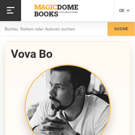
Direkt
zum
DE
Inhalt
Suche
SUCHE
Vova Bo