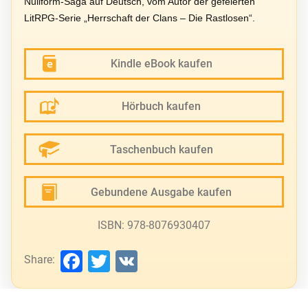
Nullform-Saga auf Deutsch, vom Autor der gefeierten
LitRPG-Serie „Herrschaft der Clans – Die Rastlosen“.
Kindle eBook kaufen
Hörbuch kaufen
Taschenbuch kaufen
Gebundene Ausgabe kaufen
ISBN: 978-8076930407
Facebook
Twitter
VK
Share: