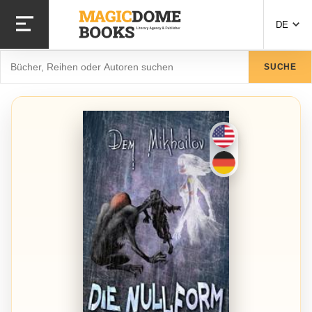
Direkt
zum
DE
Inhalt
Suche
SUCHE