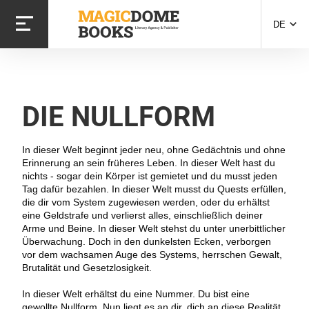
Direkt
zum
DE
Inhalt
DIE NULLFORM
In dieser Welt beginnt jeder neu, ohne Gedächtnis und ohne
Erinnerung an sein früheres Leben. In dieser Welt hast du
nichts - sogar dein Körper ist gemietet und du musst jeden
Tag dafür bezahlen. In dieser Welt musst du Quests erfüllen,
die dir vom System zugewiesen werden, oder du erhältst
eine Geldstrafe und verlierst alles, einschließlich deiner
Arme und Beine. In dieser Welt stehst du unter unerbittlicher
Überwachung. Doch in den dunkelsten Ecken, verborgen
vor dem wachsamen Auge des Systems, herrschen Gewalt,
Brutalität und Gesetzlosigkeit.
In dieser Welt erhältst du eine Nummer. Du bist eine
gewollte Nullform. Nun liegt es an dir, dich an diese Realität