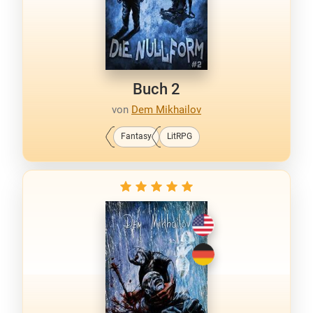
Buch 2
von
Dem Mikhailov
Fantasy
LitRPG