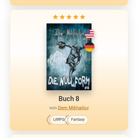
Buch 8
von
Dem Mikhailov
LitRPG
Fantasy