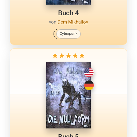
Buch 4
von
Dem Mikhailov
Cyberpunk
Buch 5