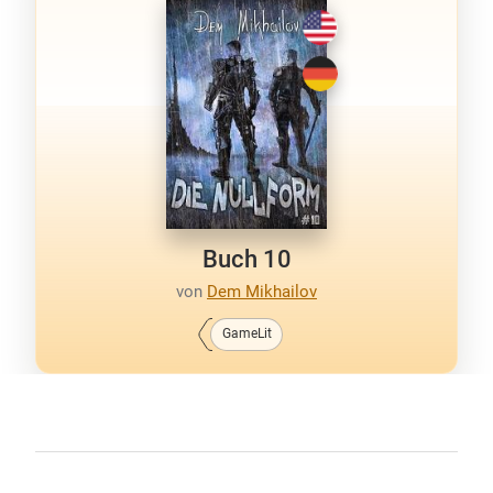
Buch 10
von
Dem Mikhailov
GameLit