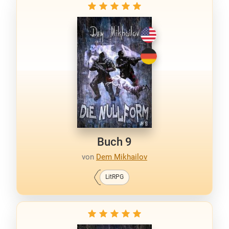
Buch 9
von
Dem Mikhailov
LitRPG