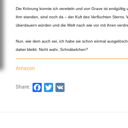
Die Krönung konnte ich vereiteln und von Grave ist endgültig 
ihm standen, sind noch da – der Kult des Verfluchten Sterns. 
überdauern würden und die Welt nach wie vor mit ihren verd
Nun, wie dem auch sei, ich habe sie schon einmal ausgelöscht
dabei bleibt. Nicht wahr, Schnäbelchen?
Amazon
Facebook
Twitter
VK
Share: