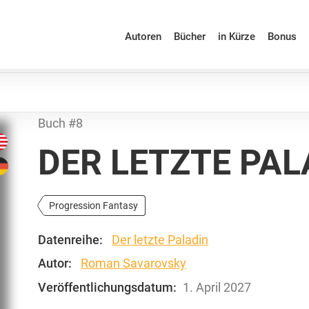
Autoren
Bücher
in Kürze
Bonus
Buch #8
DER LETZTE PAL
Progression Fantasy
Datenreihe:
Der letzte Paladin
Autor:
Roman Savarovsky
Veröffentlichungsdatum:
1. April 2027