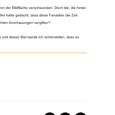
von der Bildfläche verschwunden. Doch die, die hinter
Wer hätte gedacht, dass diese Fanatiker die Zeit
rehten Anschauungen vergiften?
 und dieses Mal werde ich sicherstellen, dass es