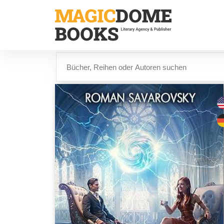
Direkt
zum
Inhalt
Suche