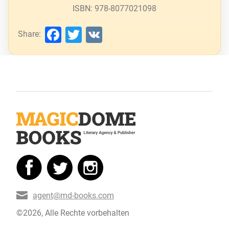
ISBN: 978-8077021098
Facebook
Twitter
VK
Share:
agent@md-books.com
©2026, Alle Rechte vorbehalten