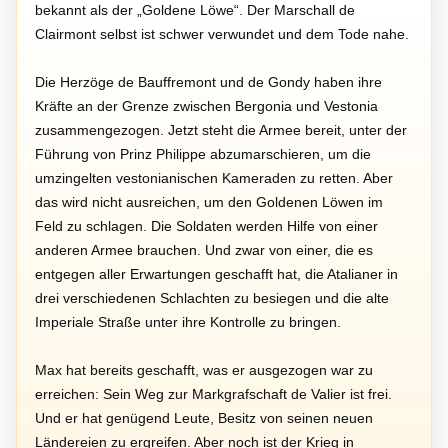
bekannt als der „Goldene Löwe“. Der Marschall de
Clairmont selbst ist schwer verwundet und dem Tode nahe.
Die Herzöge de Bauffremont und de Gondy haben ihre
Kräfte an der Grenze zwischen Bergonia und Vestonia
zusammengezogen. Jetzt steht die Armee bereit, unter der
Führung von Prinz Philippe abzumarschieren, um die
umzingelten vestonianischen Kameraden zu retten. Aber
das wird nicht ausreichen, um den Goldenen Löwen im
Feld zu schlagen. Die Soldaten werden Hilfe von einer
anderen Armee brauchen. Und zwar von einer, die es
entgegen aller Erwartungen geschafft hat, die Atalianer in
drei verschiedenen Schlachten zu besiegen und die alte
Imperiale Straße unter ihre Kontrolle zu bringen.
Max hat bereits geschafft, was er ausgezogen war zu
erreichen: Sein Weg zur Markgrafschaft de Valier ist frei.
Und er hat genügend Leute, Besitz von seinen neuen
Ländereien zu ergreifen. Aber noch ist der Krieg in