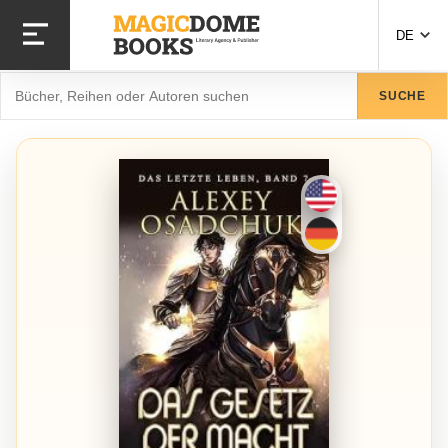
Direkt
zum
DE
Inhalt
Suche
SUCHE