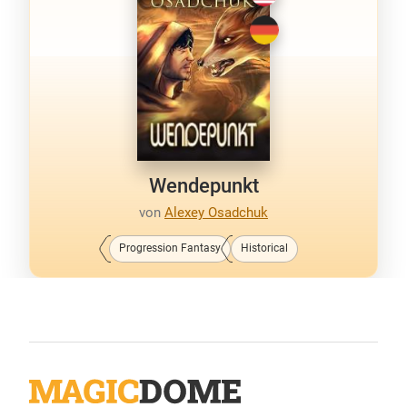
Wendepunkt
von
Alexey Osadchuk
Progression Fantasy
Historical