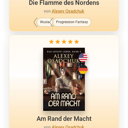
Die Flamme des Nordens
von
Alexey Osadchuk
Wuxia
Progression Fantasy
Am Rand der Macht
von
Alexey Osadchuk