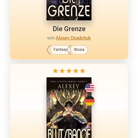
Die Grenze
von
Alexey Osadchuk
Fantasy
Wuxia