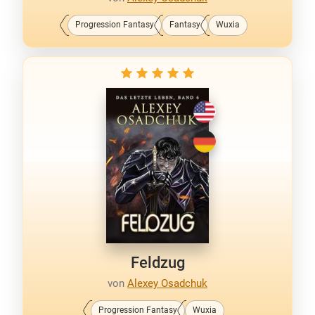
Progression Fantasy
Fantasy
Wuxia
Feldzug
von
Alexey Osadchuk
Progression Fantasy
Wuxia