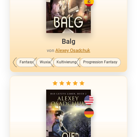
Balg
von
Alexey Osadchuk
Fantasy
Wuxia
Kultivierung
Progression Fantasy