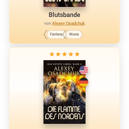
Blutsbande
von
Alexey Osadchuk
Fantasy
Wuxia