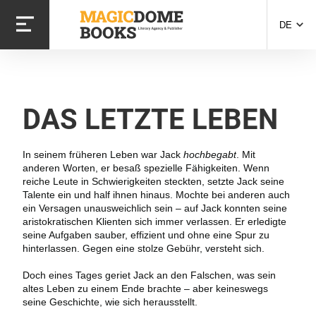
Direkt
zum
DE
Inhalt
DAS LETZTE LEBEN
In seinem früheren Leben war Jack
hochbegabt
. Mit
anderen Worten, er besaß spezielle Fähigkeiten. Wenn
reiche Leute in Schwierigkeiten steckten, setzte Jack seine
Talente ein und half ihnen hinaus. Mochte bei anderen auch
ein Versagen unausweichlich sein – auf Jack konnten seine
aristokratischen Klienten sich immer verlassen. Er erledigte
seine Aufgaben sauber, effizient und ohne eine Spur zu
hinterlassen. Gegen eine stolze Gebühr, versteht sich.
Doch eines Tages geriet Jack an den Falschen, was sein
altes Leben zu einem Ende brachte – aber keineswegs
seine Geschichte, wie sich herausstellt.