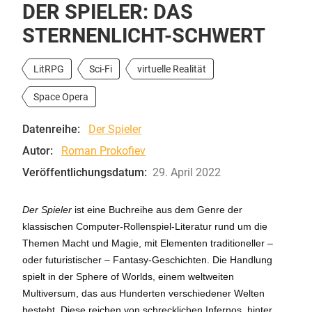
DER SPIELER: DAS
STERNENLICHT-SCHWERT
LitRPG
Sci-Fi
virtuelle Realität
Space Opera
Datenreihe:
Der Spieler
Autor:
Roman Prokofiev
Veröffentlichungsdatum:
29. April 2022
Der Spieler
ist eine Buchreihe aus dem Genre der
klassischen Computer-Rollenspiel-Literatur rund um die
Themen Macht und Magie, mit Elementen traditioneller –
oder futuristischer – Fantasy-Geschichten. Die Handlung
spielt in der Sphere of Worlds, einem weltweiten
Multiversum, das aus Hunderten verschiedener Welten
besteht. Diese reichen von schrecklichen Infernos, hinter