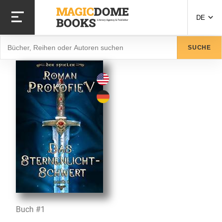
Direkt
zum
DE
Inhalt
Suche
SUCHE
Buch #1