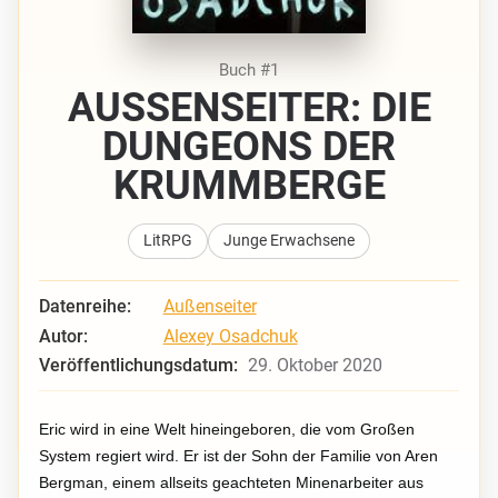
Buch #1
AUSSENSEITER: DIE D
UNGEONS DER K
RUMMBERGE
LitRPG
Junge Erwachsene
Datenreihe:
Außenseiter
Autor:
Alexey Osadchuk
Veröffentlichungsdatum:
29. Oktober 2020
Eric wird in eine Welt hineingeboren, die vom Großen
System regiert wird. Er ist der Sohn der Familie von Aren
Bergman, einem allseits geachteten Minenarbeiter aus