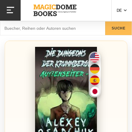
Direkt zum Inhalt
DE
Suche
SUCHE