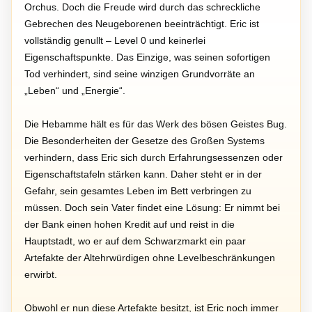
Orchus. Doch die Freude wird durch das schreckliche
Gebrechen des Neugeborenen beeinträchtigt. Eric ist
vollständig genullt – Level 0 und keinerlei
Eigenschaftspunkte. Das Einzige, was seinen sofortigen
Tod verhindert, sind seine winzigen Grundvorräte an
„Leben“ und „Energie“.
Die Hebamme hält es für das Werk des bösen Geistes Bug.
Die Besonderheiten der Gesetze des Großen Systems
verhindern, dass Eric sich durch Erfahrungsessenzen oder
Eigenschaftstafeln stärken kann. Daher steht er in der
Gefahr, sein gesamtes Leben im Bett verbringen zu
müssen. Doch sein Vater findet eine Lösung: Er nimmt bei
der Bank einen hohen Kredit auf und reist in die
Hauptstadt, wo er auf dem Schwarzmarkt ein paar
Artefakte der Altehrwürdigen ohne Levelbeschränkungen
erwirbt.
Obwohl er nun diese Artefakte besitzt, ist Eric noch immer