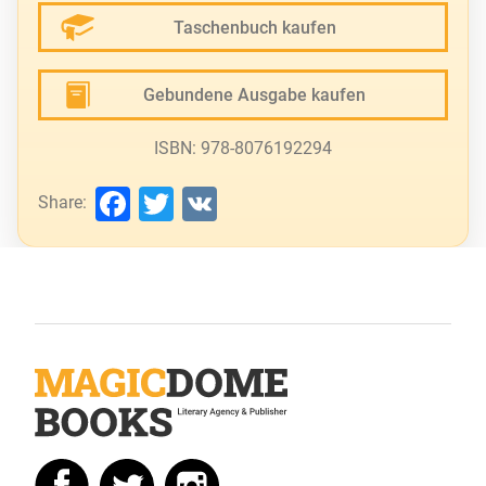
Taschenbuch kaufen
Gebundene Ausgabe kaufen
ISBN: 978-8076192294
Facebook
Twitter
VK
Share: