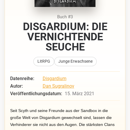
Buch #3
DISGARDIUM: DIE
VERNICHTENDE
SEUCHE
LitRPG
Junge Erwachsene
Datenreihe:
Disgardium
Autor:
Dan Sugralinov
Veröffentlichungsdatum:
15. März 2021
Seit Scyth und seine Freunde aus der Sandbox in die
große Welt von Disgardium gewechselt sind, lassen die
Verhinderer sie nicht aus den Augen. Die stärksten Clans