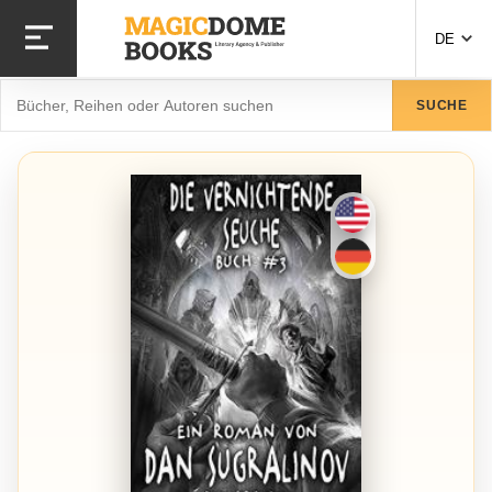
Direkt
zum
DE
Inhalt
Suche
SUCHE