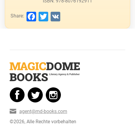
ISBN: 978-8076192911
Facebook
Twitter
VK
Share:
agent@md-books.com
©2026, Alle Rechte vorbehalten