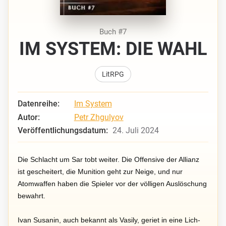
Buch #7
IM SYSTEM: DIE WAHL
LitRPG
Datenreihe:
Im System
Autor:
Petr Zhgulyov
Veröffentlichungsdatum:
24. Juli 2024
Die Schlacht um Sar tobt weiter. Die Offensive der Allianz
ist gescheitert, die Munition geht zur Neige, und nur
Atomwaffen haben die Spieler vor der völligen Auslöschung
bewahrt.
Ivan Susanin, auch bekannt als Vasily, geriet in eine Lich-