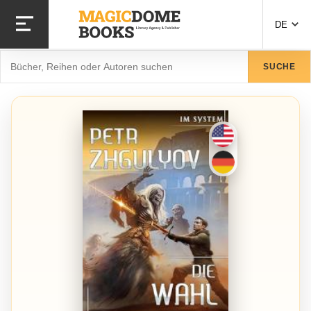
Direkt
zum
DE
Inhalt
Suche
SUCHE