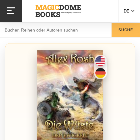
Direkt
zum
DE
Inhalt
Suche
SUCHE