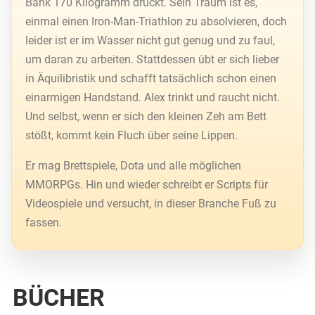
Bank 170 Kilogramm drückt. Sein Traum ist es,
einmal einen Iron-Man-Triathlon zu absolvieren, doch
leider ist er im Wasser nicht gut genug und zu faul,
um daran zu arbeiten. Stattdessen übt er sich lieber
in Äquilibristik und schafft tatsächlich schon einen
einarmigen Handstand. Alex trinkt und raucht nicht.
Und selbst, wenn er sich den kleinen Zeh am Bett
stößt, kommt kein Fluch über seine Lippen.
Er mag Brettspiele, Dota und alle möglichen
MMORPGs. Hin und wieder schreibt er Scripts für
Videospiele und versucht, in dieser Branche Fuß zu
fassen.
BÜCHER