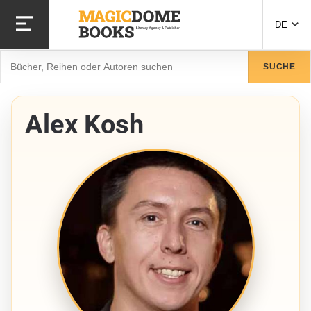
Direkt
zum
DE
Inhalt
Suche
SUCHE
Alex Kosh