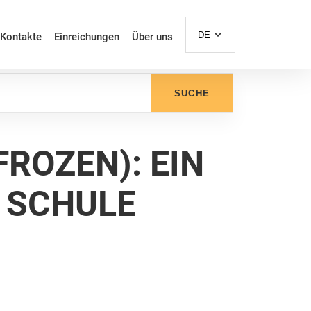
DE
Kontakte
Einreichungen
Über uns
SUCHE
ROZEN): EIN
 SCHULE