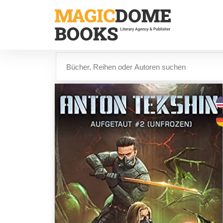
Direkt
zum
Inhalt
Suche