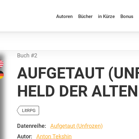
Autoren
Bücher
in Kürze
Bonus
Buch #2
AUFGETAUT (UNF
HELD DER ALTEN
LitRPG
Datenreihe:
Aufgetaut (Unfrozen)
Autor:
Anton Tekshin