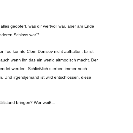
 alles geopfert, was dir wertvoll war, aber am Ende
 anderen Schloss war‘?
er Tod konnte Clem Denisov nicht aufhalten. Er ist
 auch wenn ihn das ein wenig altmodisch macht. Der
llendet werden. Schließlich sterben immer noch
en. Und irgendjemand ist wild entschlossen, diese
illstand bringen? Wer weiß...