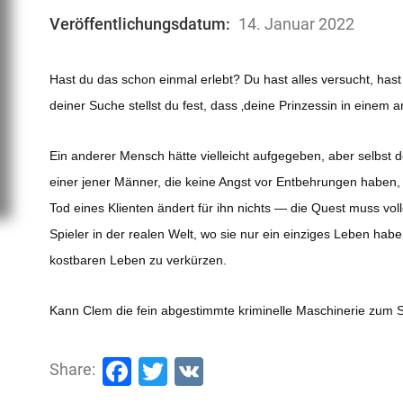
Veröffentlichungsdatum:
14. Januar 2022
Hast du das schon einmal erlebt? Du hast alles versucht, hast
deiner Suche stellst du fest, dass ‚deine Prinzessin in einem
Ein anderer Mensch hätte vielleicht aufgegeben, aber selbst d
einer jener Männer, die keine Angst vor Entbehrungen haben,
Tod eines Klienten ändert für ihn nichts — die Quest muss vo
Spieler in der realen Welt, wo sie nur ein einziges Leben hab
kostbaren Leben zu verkürzen.
Kann Clem die fein abgestimmte kriminelle Maschinerie zum St
Facebook
Twitter
VK
Share: