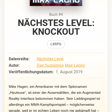
Buch #4
NÄCHSTES LEVEL:
KNOCKOUT
LitRPG
Datenreihe:
Nächstes Level
Autor:
Dan Sugralinov
Max Lagno
Veröffentlichungsdatum:
1. August 2019
Mike Hagen, ein Amerikaner mit dem Spitznamen
„Heulsuse“, ist einer der Auserwählten, die ein Augmented
Reality Interface bekommen haben. Sein Lieblingsspiel ist
allerdings ein MMA-Kampfsportspiel – möglicherweise
gerade, weil er im echten Leben noch nie gekämpft hat –