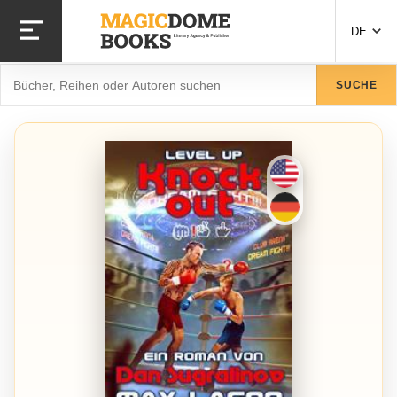
Direkt
zum
DE
Inhalt
Suche
SUCHE