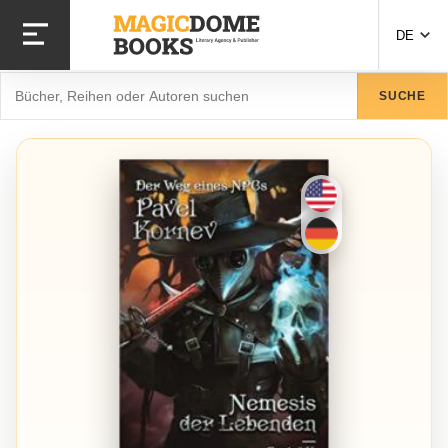
Direkt
zum
DE
Inhalt
Suche
SUCHE