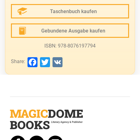
Taschenbuch kaufen
Gebundene Ausgabe kaufen
ISBN: 978-8076197794
Facebook
Twitter
VK
Share: