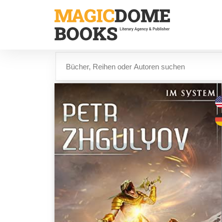
Direkt
zum
Inhalt
Suche