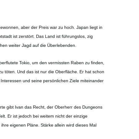
 gewonnen, aber der Preis war zu hoch. Japan liegt in
tadt ist zerstört. Das Land ist führungslos, zig
en weiter Jagd auf die Überlebenden.
berflutete Tokio, um den vermissten Raben zu finden,
zu töten. Und das ist nur die Oberfläche. Er hat schon
e Interessen und seine persönlichen Ziele miteinander
rte gibt Ivan das Recht, der Oberherr des Dungeons
t. Er ist jedoch bei weitem nicht der einzige
ihre eigenen Pläne. Stärke allein wird dieses Mal