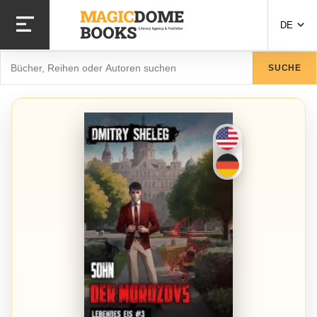
Direkt
zum
DE
Inhalt
Suche
SUCHE