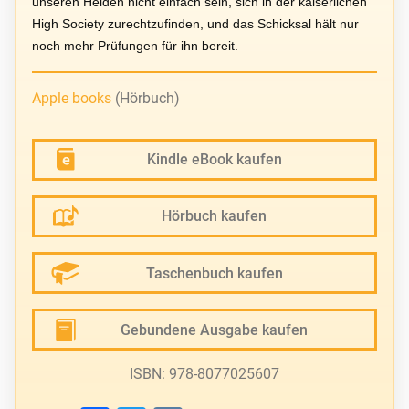
unseren Helden nicht einfach sein, sich in der kaiserlichen
High Society zurechtzufinden, und das Schicksal hält nur
noch mehr Prüfungen für ihn bereit.
Apple books
(Hörbuch)
Kindle eBook kaufen
Hörbuch kaufen
Taschenbuch kaufen
Gebundene Ausgabe kaufen
ISBN: 978-8077025607