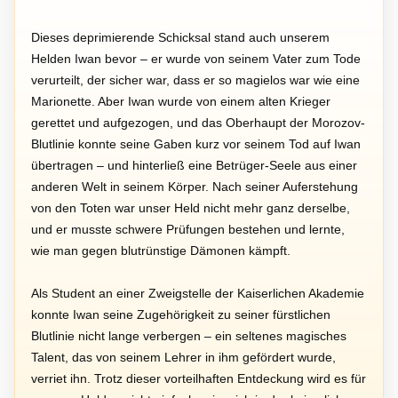
Dieses deprimierende Schicksal stand auch unserem
Helden Iwan bevor – er wurde von seinem Vater zum Tode
verurteilt, der sicher war, dass er so magielos war wie eine
Marionette. Aber Iwan wurde von einem alten Krieger
gerettet und aufgezogen, und das Oberhaupt der Morozov-
Blutlinie konnte seine Gaben kurz vor seinem Tod auf Iwan
übertragen – und hinterließ eine Betrüger-Seele aus einer
anderen Welt in seinem Körper. Nach seiner Auferstehung
von den Toten war unser Held nicht mehr ganz derselbe,
und er musste schwere Prüfungen bestehen und lernte,
wie man gegen blutrünstige Dämonen kämpft.
Als Student an einer Zweigstelle der Kaiserlichen Akademie
konnte Iwan seine Zugehörigkeit zu seiner fürstlichen
Blutlinie nicht lange verbergen – ein seltenes magisches
Talent, das von seinem Lehrer in ihm gefördert wurde,
verriet ihn. Trotz dieser vorteilhaften Entdeckung wird es für