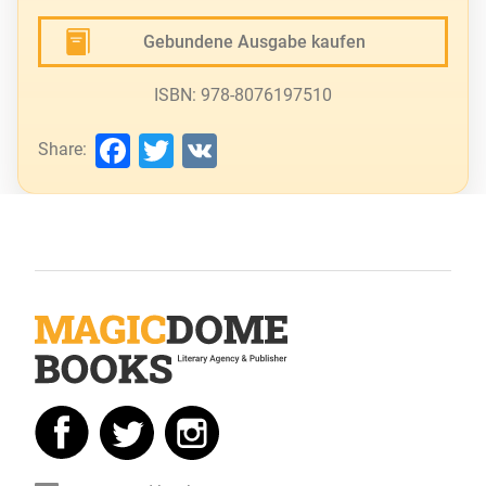
Gebundene Ausgabe kaufen
ISBN: 978-8076197510
Facebook
Twitter
VK
Share: