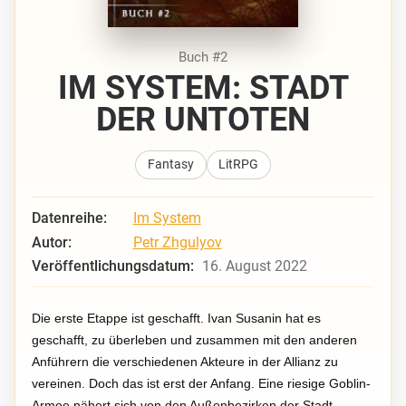
Buch #2
IM SYSTEM: STADT
DER UNTOTEN
Fantasy
LitRPG
Datenreihe:
Im System
Autor:
Petr Zhgulyov
Veröffentlichungsdatum:
16. August 2022
Die erste Etappe ist geschafft. Ivan Susanin hat es
geschafft, zu überleben und zusammen mit den anderen
Anführern die verschiedenen Akteure in der Allianz zu
vereinen. Doch das ist erst der Anfang. Eine riesige Goblin-
Armee nähert sich von den Außenbezirken der Stadt,