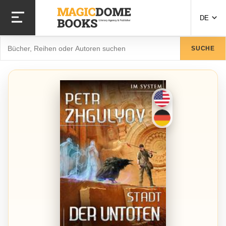
Direkt
zum
DE
Inhalt
Suche
SUCHE