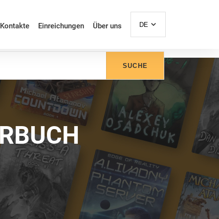
DE
Kontakte
Einreichungen
Über uns
SUCHE
ÖRBUCH