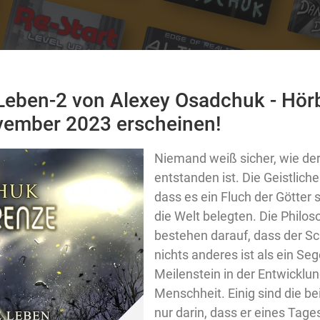
 Leben-2 von Alexey Osadchuk - Hör
vember 2023 erscheinen!
Niemand weiß sicher, wie de
entstanden ist. Die Geistlich
dass es ein Fluch der Götter 
die Welt belegten. Die Philo
bestehen darauf, dass der Sc
nichts anderes ist als ein Seg
Meilenstein in der Entwicklun
Menschheit. Einig sind die be
nur darin, dass er eines Tage