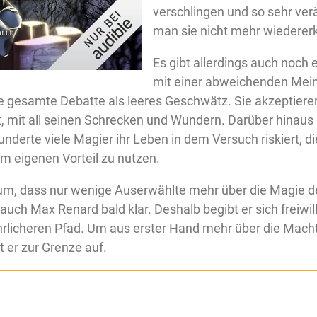
verschlingen und so sehr ver
man sie nicht mehr wiederer
Es gibt allerdings auch noch e
mit einer abweichenden Mein
ie gesamte Debatte als leeres Geschwätz. Sie akzeptier
st, mit all seinen Schrecken und Wundern. Darüber hinau
underte viele Magier ihr Leben in dem Versuch riskiert, d
m eigenen Vorteil zu nutzen.
um, dass nur wenige Auserwählte mehr über die Magie d
auch Max Renard bald klar. Deshalb begibt er sich freiwill
hrlicheren Pfad. Um aus erster Hand mehr über die Mach
t er zur Grenze auf.