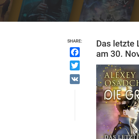
SHARE:
Das letzte
Facebook
am 30. No
Twitter
VK