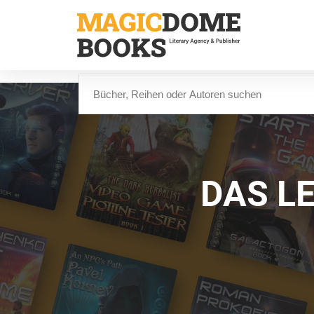
Direkt
zum
Inhalt
Suche
DAS L