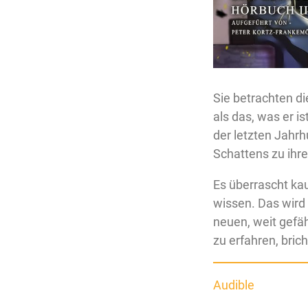
Sie betrachten d
als das, was er i
der letzten Jahrh
Schattens zu ihre
Es überrascht ka
wissen. Das wird 
neuen, weit gefä
zu erfahren, brich
Audible