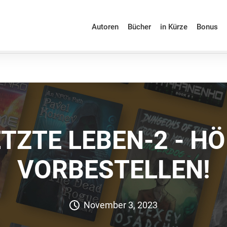
Autoren
Bücher
in Kürze
Bonus
ETZTE LEBEN-2 - H
VORBESTELLEN!
November 3, 2023