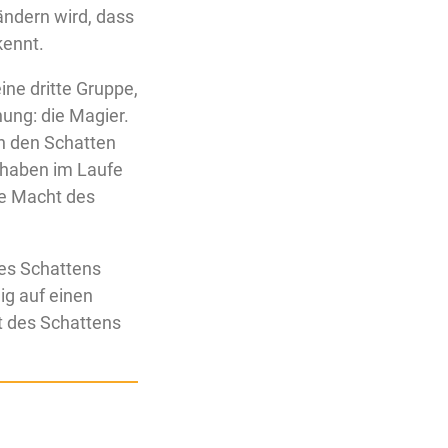
ändern wird, dass
kennt.
ine dritte Gruppe,
ung: die Magier.
en den Schatten
s haben im Laufe
ie Macht des
es Schattens
ig auf einen
t des Schattens