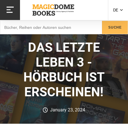
Direkt
zum
DE
Inhalt
Suche
SUCHE
DAS LETZTE
LEBEN 3 -
HÖRBUCH IST
ERSCHEINEN!
January 23, 2024