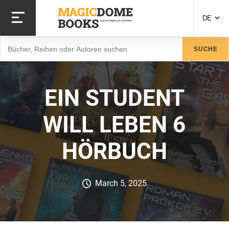
Direkt
zum
DE
Inhalt
Suche
SUCHE
EIN STUDENT
WILL LEBEN 6
HÖRBUCH
March 5, 2025