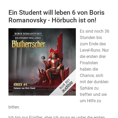
Ein Student will leben 6 von Boris
Romanovsky - Hörbuch ist on!
Es sind noch 36
Stunden bis
zum Ende des
Level-Runs. Nur
die ersten drei
Finalisten
haben die
Chance, sich
mit der dunklen
Sphäre zu
treffen und sie
um Hilfe zu
bitten.
Ich bin nur Fünfter, aber ich muss es unter die ersten