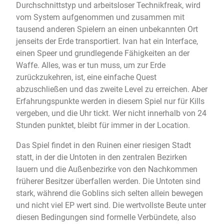
Durchschnittstyp und arbeitsloser Technikfreak, wird
vom System aufgenommen und zusammen mit
tausend anderen Spielern an einen unbekannten Ort
jenseits der Erde transportiert. Ivan hat ein Interface,
einen Speer und grundlegende Fähigkeiten an der
Waffe. Alles, was er tun muss, um zur Erde
zurückzukehren, ist, eine einfache Quest
abzuschließen und das zweite Level zu erreichen. Aber
Erfahrungspunkte werden in diesem Spiel nur für Kills
vergeben, und die Uhr tickt. Wer nicht innerhalb von 24
Stunden punktet, bleibt für immer in der Location.
Das Spiel findet in den Ruinen einer riesigen Stadt
statt, in der die Untoten in den zentralen Bezirken
lauern und die Außenbezirke von den Nachkommen
früherer Besitzer überfallen werden. Die Untoten sind
stark, während die Goblins sich selten allein bewegen
und nicht viel EP wert sind. Die wertvollste Beute unter
diesen Bedingungen sind formelle Verbündete, also