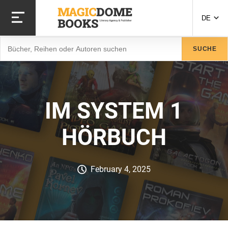
Direkt
zum
DE
Inhalt
Suche
SUCHE
IM SYSTEM 1
HÖRBUCH
February 4, 2025