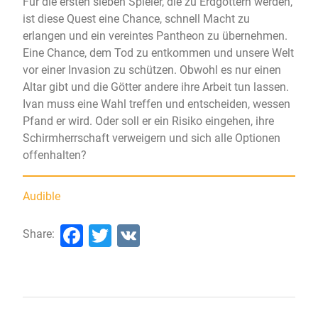
Für die ersten sieben Spieler, die zu Erdgöttern werden,
ist diese Quest eine Chance, schnell Macht zu
erlangen und ein vereintes Pantheon zu übernehmen.
Eine Chance, dem Tod zu entkommen und unsere Welt
vor einer Invasion zu schützen. Obwohl es nur einen
Altar gibt und die Götter andere ihre Arbeit tun lassen.
Ivan muss eine Wahl treffen und entscheiden, wessen
Pfand er wird. Oder soll er ein Risiko eingehen, ihre
Schirmherrschaft verweigern und sich alle Optionen
offenhalten?
Audible
Facebook
Twitter
VK
Share: