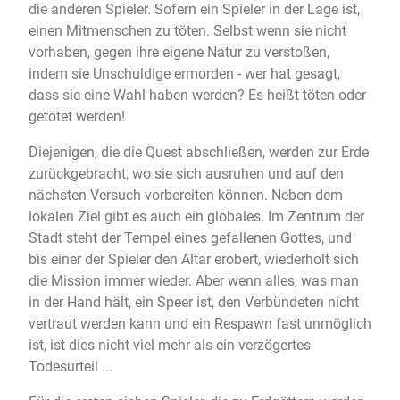
die anderen Spieler. Sofern ein Spieler in der Lage ist,
einen Mitmenschen zu töten. Selbst wenn sie nicht
vorhaben, gegen ihre eigene Natur zu verstoßen,
indem sie Unschuldige ermorden - wer hat gesagt,
dass sie eine Wahl haben werden? Es heißt töten oder
getötet werden!
Diejenigen, die die Quest abschließen, werden zur Erde
zurückgebracht, wo sie sich ausruhen und auf den
nächsten Versuch vorbereiten können. Neben dem
lokalen Ziel gibt es auch ein globales. Im Zentrum der
Stadt steht der Tempel eines gefallenen Gottes, und
bis einer der Spieler den Altar erobert, wiederholt sich
die Mission immer wieder. Aber wenn alles, was man
in der Hand hält, ein Speer ist, den Verbündeten nicht
vertraut werden kann und ein Respawn fast unmöglich
ist, ist dies nicht viel mehr als ein verzögertes
Todesurteil ...