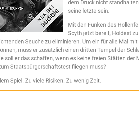
dem Druck nicht standhalten
seine letzte sein.
Mit den Funken des Höllenfeu
Scyth jetzt bereit, Holdest z
ichtenden Seuche zu eliminieren. Um ein für alle Mal mit
können, muss er zusätzlich einen dritten Tempel der Sch
ie soll er das schaffen, wenn es keine freien Stätten der 
zum Staatsbürgerschaftstest fliegen muss?
dem Spiel. Zu viele Risiken. Zu wenig Zeit.