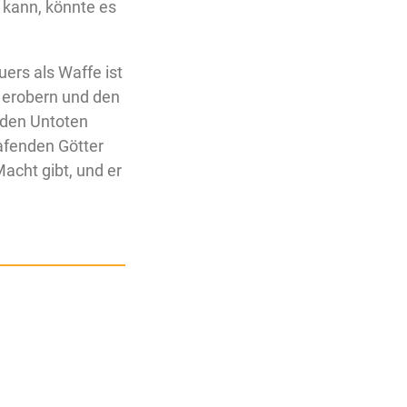
 kann, könnte es
ers als Waffe ist
u erobern und den
 den Untoten
lafenden Götter
Macht gibt, und er