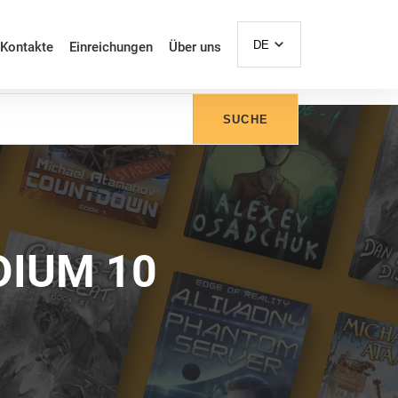
DE
Kontakte
Einreichungen
Über uns
SUCHE
DIUM 10