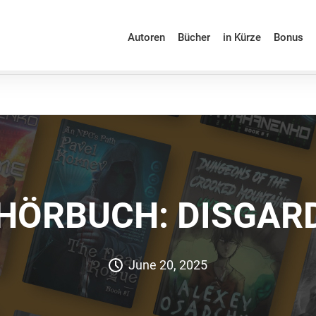
Autoren
Bücher
in Kürze
Bonus
HÖRBUCH: DISGAR
June 20, 2025