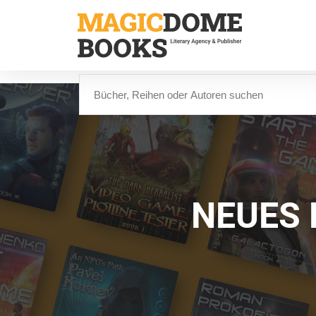
Direkt
zum
Inhalt
Suche
NEUES 