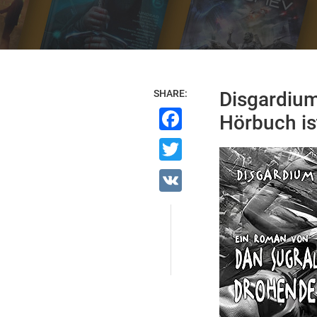
SHARE:
Disgardium
Facebook
Hörbuch is
Twitter
VK