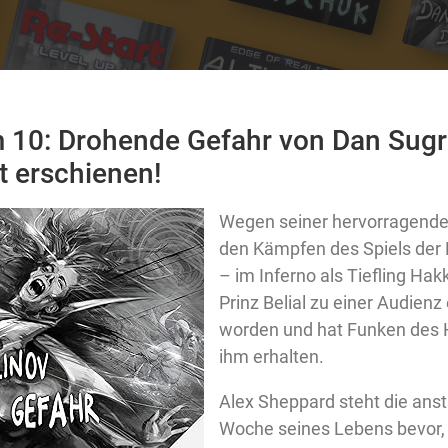
 10: Drohende Gefahr von Dan Sugra
t erschienen!
Wegen seiner hervorragende
den Kämpfen des Spiels der 
– im Inferno als Tiefling Ha
Prinz Belial zu einer Audienz
worden und hat Funken des 
ihm erhalten.
Alex Sheppard steht die ans
Woche seines Lebens bevor,