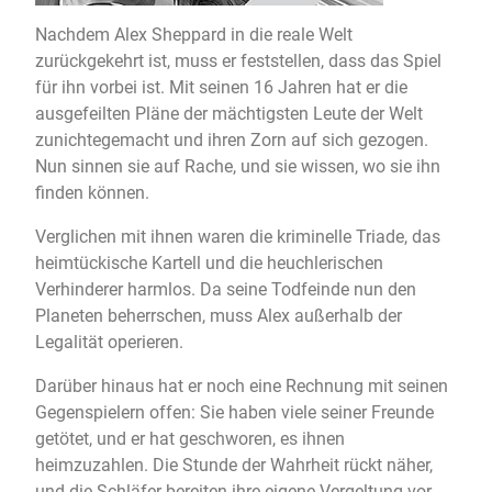
Nachdem Alex Sheppard in die reale Welt
zurückgekehrt ist, muss er feststellen, dass das Spiel
für ihn vorbei ist. Mit seinen 16 Jahren hat er die
ausgefeilten Pläne der mächtigsten Leute der Welt
zunichtegemacht und ihren Zorn auf sich gezogen.
Nun sinnen sie auf Rache, und sie wissen, wo sie ihn
finden können.
Verglichen mit ihnen waren die kriminelle Triade, das
heimtückische Kartell und die heuchlerischen
Verhinderer harmlos. Da seine Todfeinde nun den
Planeten beherrschen, muss Alex außerhalb der
Legalität operieren.
Darüber hinaus hat er noch eine Rechnung mit seinen
Gegenspielern offen: Sie haben viele seiner Freunde
getötet, und er hat geschworen, es ihnen
heimzuzahlen. Die Stunde der Wahrheit rückt näher,
und die Schläfer bereiten ihre eigene Vergeltung vor.