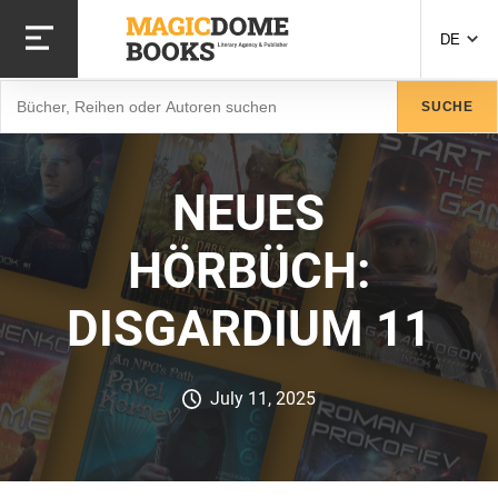
Direkt
zum
DE
Inhalt
Suche
SUCHE
NEUES
HÖRBÜCH:
DISGARDIUM 11
July 11, 2025