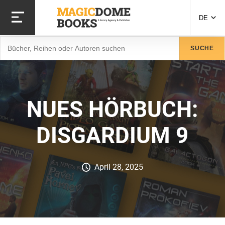
Direkt
zum
DE
Inhalt
Suche
SUCHE
NUES HÖRBUCH:
DISGARDIUM 9
April 28, 2025