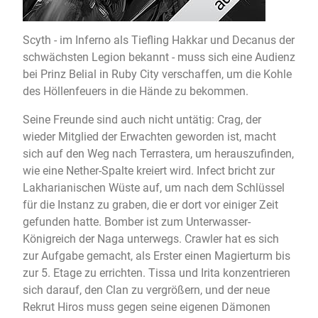
Scyth - im Inferno als Tiefling Hakkar und Decanus der
schwächsten Legion bekannt - muss sich eine Audienz
bei Prinz Belial in Ruby City verschaffen, um die Kohle
des Höllenfeuers in die Hände zu bekommen.
Seine Freunde sind auch nicht untätig: Crag, der
wieder Mitglied der Erwachten geworden ist, macht
sich auf den Weg nach Terrastera, um herauszufinden,
wie eine Nether-Spalte kreiert wird. Infect bricht zur
Lakharianischen Wüste auf, um nach dem Schlüssel
für die Instanz zu graben, die er dort vor einiger Zeit
gefunden hatte. Bomber ist zum Unterwasser-
Königreich der Naga unterwegs. Crawler hat es sich
zur Aufgabe gemacht, als Erster einen Magierturm bis
zur 5. Etage zu errichten. Tissa und Irita konzentrieren
sich darauf, den Clan zu vergrößern, und der neue
Rekrut Hiros muss gegen seine eigenen Dämonen