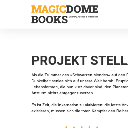
Direkt
zum
Inhalt
PROJEKT STEL
Als die Trümmer des »Schwarzen Mondes« auf den Pla
Dunkelheit senkte sich auf unsere Welt herab. Erupt
Lebensformen, die nun kurz davor sind, den Planet
Ansturm nichts entgegenzusetzen.
Es ist Zeit, die Inkarnation zu aktivieren: die letzt
existieren, müssen sich die toten Kämpfer den Reihen