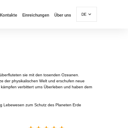
DE
Kontakte
Einreichungen
Über uns
überfluteten sie mit den tosenden Ozeanen.
tze der physikalischen Welt und erschufen neue
t kämpfen verbittert ums Überleben und haben dem
r genug Lebewesen zum Schutz des Planeten Erde