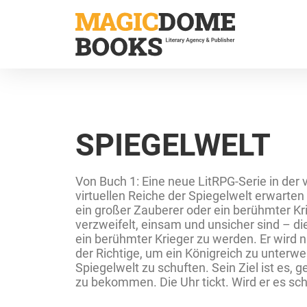
Direkt
zum
Inhalt
SPIEGELWELT
Von Buch 1: Eine neue LitRPG-Serie in der
virtuellen Reiche der Spiegelwelt erwarte
ein großer Zauberer oder ein berühmter Kri
verzweifelt, einsam und unsicher sind – di
ein berühmter Krieger zu werden. Er wird n
der Richtige, um ein Königreich zu unterwer
Spiegelwelt zu schuften. Sein Ziel ist es,
zu bekommen. Die Uhr tickt. Wird er es sc