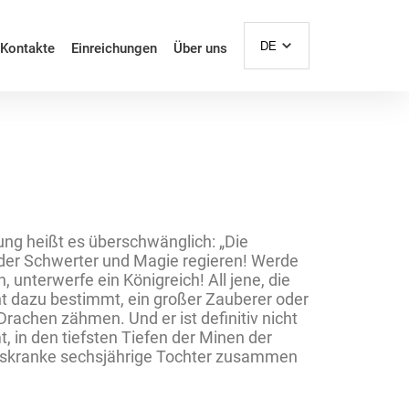
DE
Kontakte
Einreichungen
Über uns
ung heißt es überschwänglich: „Die
n der Schwerter und Magie regieren! Werde
unterwerfe ein Königreich! All jene, die
cht dazu bestimmt, ein großer Zauberer oder
Drachen zähmen. Und er ist definitiv nicht
, in den tiefsten Tiefen der Minen der
rbenskranke sechsjährige Tochter zusammen