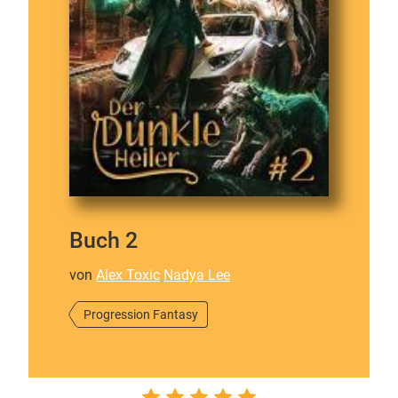
Buch 2
von
Alex Toxic
Nadya Lee
Progression Fantasy