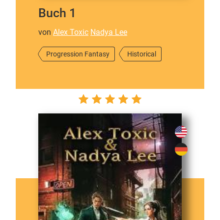
Buch 1
von
Alex Toxic
Nadya Lee
Progression Fantasy
Historical