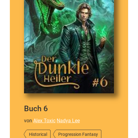
Buch 6
von
Alex Toxic
Nadya Lee
Historical
Progression Fantasy