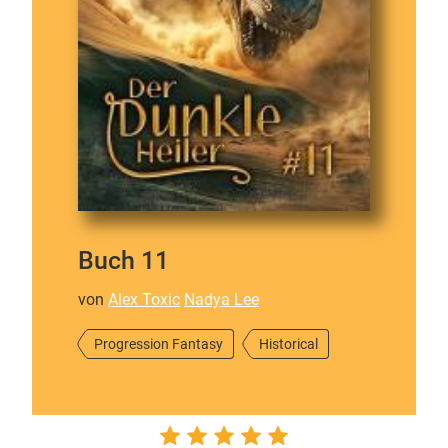
Buch 11
von
Alex Toxic
Nadya Lee
Progression Fantasy
Historical