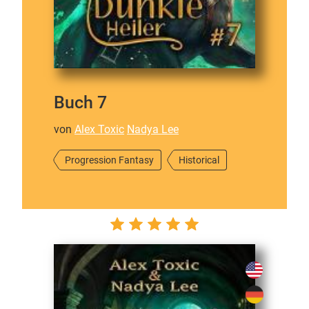
Buch 7
von
Alex Toxic
Nadya Lee
Progression Fantasy
Historical