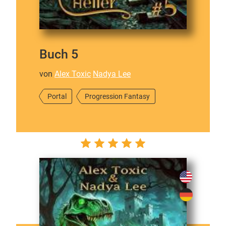
Buch 5
von
Alex Toxic
Nadya Lee
Portal
Progression Fantasy