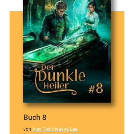
Buch 8
von
Alex Toxic
Nadya Lee