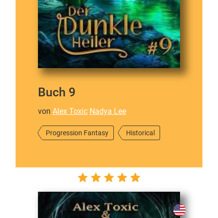
Buch 9
von
Alex Toxic
Nadya Lee
Progression Fantasy
Historical