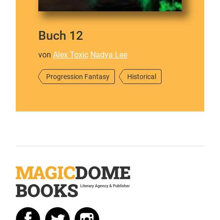
Buch 12
von
Alex Toxic
Nadya Lee
Progression Fantasy
Historical