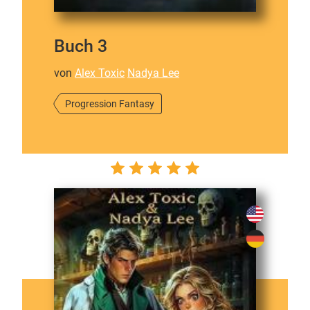
Buch 3
von
Alex Toxic
Nadya Lee
Progression Fantasy