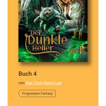
Buch 4
von
Alex Toxic
Nadya Lee
Progression Fantasy