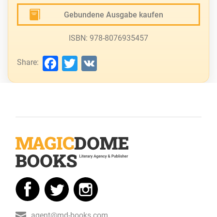
Gebundene Ausgabe kaufen
ISBN: 978-8076935457
Facebook
Twitter
VK
Share:
agent@md-books.com