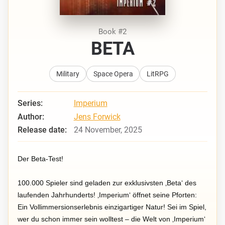
Book #2
BETA
Military
Space Opera
LitRPG
Series:
Imperium
Author:
Jens Forwick
Release date:
24 November, 2025
Der Beta-Test!
100.000 Spieler sind geladen zur exklusivsten ‚Beta‘ des
laufenden Jahrhunderts! ‚Imperium‘ öffnet seine Pforten:
Ein Vollimmersionserlebnis einzigartiger Natur! Sei im Spiel,
wer du schon immer sein wolltest – die Welt von ‚Imperium‘