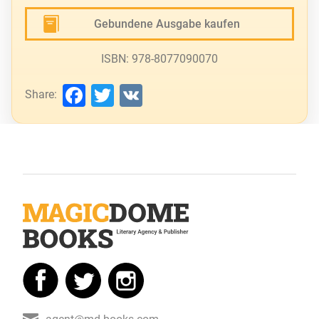
Gebundene Ausgabe kaufen
ISBN: 978-8077090070
Facebook
Twitter
VK
Share: