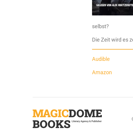
selbst?
Die Zeit wird es 
Audible
Amazon