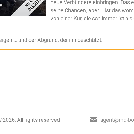
neue Verbündete einbringen. Das e
seine Chancen, aber … ist das womö
von einer Kur, die schlimmer ist als
zeigen … und der Abgrund, der ihn beschützt.
©2026, All rights reserved
agent@md-bo