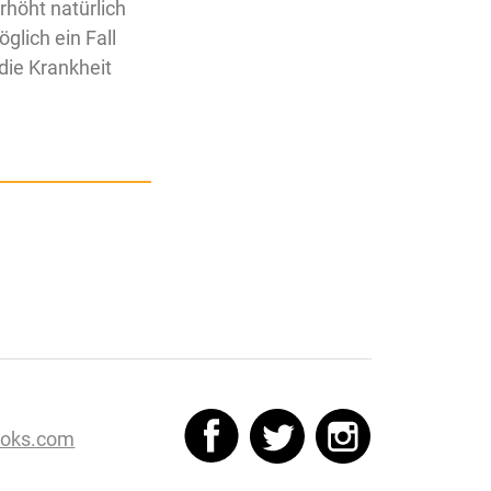
rhöht natürlich
glich ein Fall
 die Krankheit
oks.com