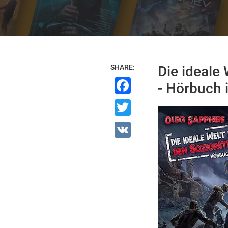
SHARE:
Die ideale
Facebook
- Hörbuch 
Twitter
VK