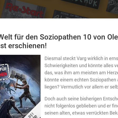
 Welt für den Soziopathen 10 von Ol
ist erschienen!
Diesmal steckt Varg wirklich in ern
Schwierigkeiten und könnte alles ve
das, was ihm am meisten am Herze
könnte einem echten Soziopathen
liegen? Vermutlich vor allem er sel
Doch auch seine bisherigen Entsch
nicht folgenlos geblieben und er fi
seinen alten, etwas verrückten Bek