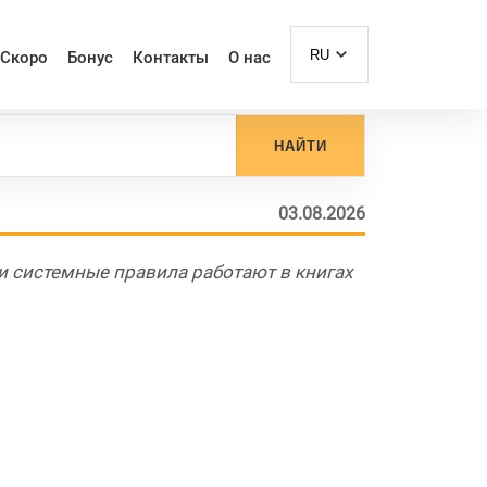
RU
Скоро
Бонус
Контакты
О нас
НАЙТИ
03.08.2026
и и системные правила работают в книгах