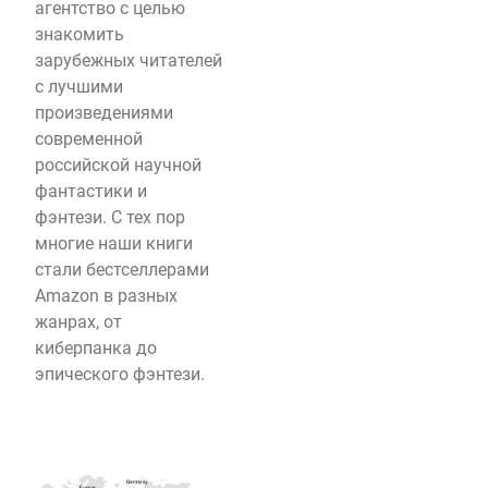
агентство с целью
знакомить
зарубежных читателей
с лучшими
произведениями
современной
российской научной
фантастики и
фэнтези. С тех пор
многие наши книги
стали бестселлерами
Amazon в разных
жанрах, от
киберпанка до
эпического фэнтези.
Image