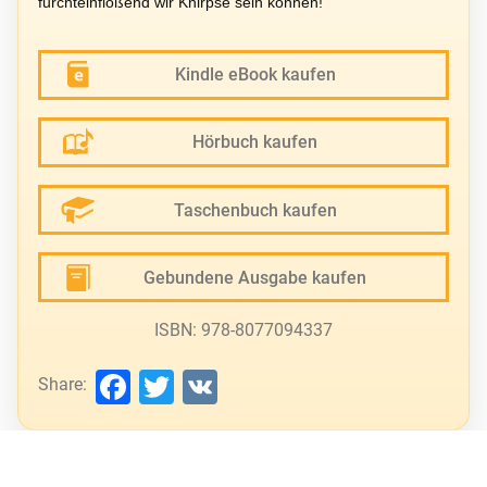
furchteinflößend wir Knirpse sein können!
Kindle eBook kaufen
Hörbuch kaufen
Taschenbuch kaufen
Gebundene Ausgabe kaufen
ISBN: 978-8077094337
Facebook
Twitter
VK
Share: