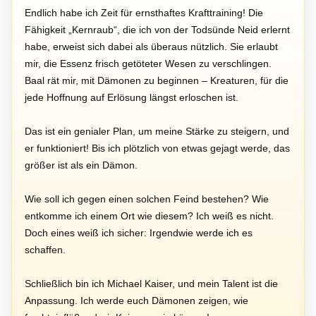
Endlich habe ich Zeit für ernsthaftes Krafttraining! Die
Fähigkeit „Kernraub“, die ich von der Todsünde Neid erlernt
habe, erweist sich dabei als überaus nützlich. Sie erlaubt
mir, die Essenz frisch getöteter Wesen zu verschlingen.
Baal rät mir, mit Dämonen zu beginnen – Kreaturen, für die
jede Hoffnung auf Erlösung längst erloschen ist.
Das ist ein genialer Plan, um meine Stärke zu steigern, und
er funktioniert! Bis ich plötzlich von etwas gejagt werde, das
größer ist als ein Dämon.
Wie soll ich gegen einen solchen Feind bestehen? Wie
entkomme ich einem Ort wie diesem? Ich weiß es nicht.
Doch eines weiß ich sicher: Irgendwie werde ich es
schaffen.
Schließlich bin ich Michael Kaiser, und mein Talent ist die
Anpassung. Ich werde euch Dämonen zeigen, wie