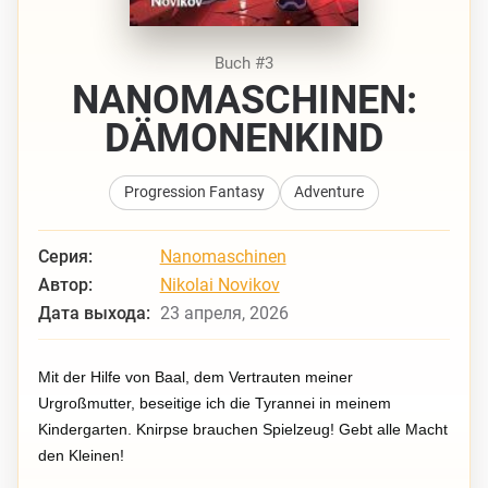
Buch #3
NANOMASCHINEN:
DÄMONENKIND
Progression Fantasy
Adventure
Серия:
Nanomaschinen
Автор:
Nikolai Novikov
Дата выхода:
23 апреля, 2026
Mit der Hilfe von Baal, dem Vertrauten meiner
Urgroßmutter, beseitige ich die Tyrannei in meinem
Kindergarten. Knirpse brauchen Spielzeug! Gebt alle Macht
den Kleinen!