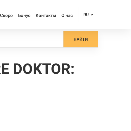
RU
Скоро
Бонус
Контакты
О нас
НАЙТИ
E DOKTOR: