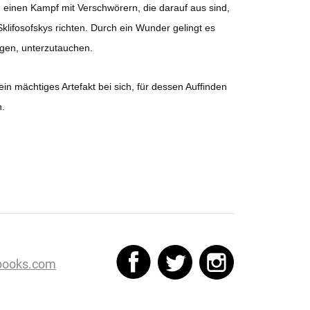
n einen Kampf mit Verschwörern, die darauf aus sind,
klifosofskys richten. Durch ein Wunder gelingt es
ngen, unterzutauchen.
 ein mächtiges Artefakt bei sich, für dessen Auffinden
n.
books.com