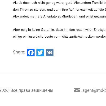
Als ob das noch nicht genug wäre, gerät Alexanders Familie i
den Thron zu stürzen, und dann ihre Aufmerksamkeit auf die S
Alexander, mehrere Attentate zu überleben, und er ist gezwu
Aber es gibt keine Garantie, dass ihn das retten wird: Er trägt
einige einflussreiche Leute vor nichts zurückschrecken werde
Facebook
Twitter
VK
Share:
2026, Все права защищены
agent@md-