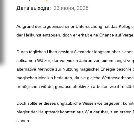
Дата выхода:
23 июня, 2026
Aufgrund der Ergebnisse einer Untersuchung hat das Kollegiu
der Heilkunst entzogen, doch er erhält eine Chance auf Verge
Durch tägliches Üben gewinnt Alexander langsam aber sicher 
seltsamen Wälzer, der vor vielen Jahren von einem längst ve
alternative Methode zur Nutzung magischer Energie beschreib
magischen Medizin bedeuten, da sie gleiche Wettbewerbsbed
ermöglichen würde, genauso effektiv zu arbeiten wie ihre stär
Doch sollte er dieses unglaubliche Wissen weitergeben, könn
Magier der Hauptstadt könnten aus Wut darüber, zum ersten 
sinnen.