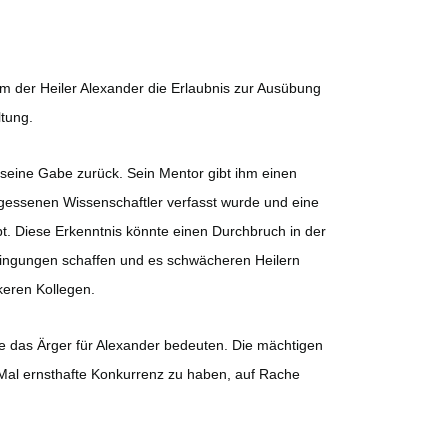
m der Heiler Alexander die Erlaubnis zur Ausübung
ltung.
seine Gabe zurück. Sein Mentor gibt ihm einen
rgessenen Wissenschaftler verfasst wurde und eine
t. Diese Erkenntnis könnte einen Durchbruch in der
ingungen schaffen und es schwächeren Heilern
keren Kollegen.
te das Ärger für Alexander bedeuten. Die mächtigen
Mal ernsthafte Konkurrenz zu haben, auf Rache