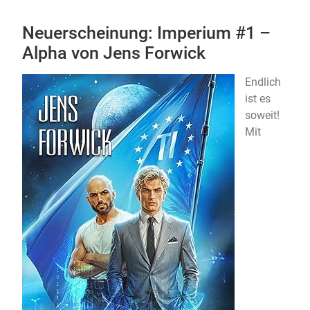
Neuerscheinung: Imperium #1 –
Alpha von Jens Forwick
Endlich
ist es
soweit!
Mit