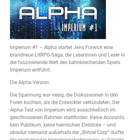
Imperium #1 – Alpha startet Jens Forwick eine
brandneue LitRPG-Saga, die Leserinnen und Leser in
die faszinierende Welt des bahnbrechenden Spiels
Imperium entführt.
Die Alpha-Version
Die Spannung war riesig, die Diskussionen in den
Foren kochten, als die Entwickler verkündeten: Der
Alpha-Test von Imperium wird ausschließlich im
geschlossenen Rahmen stattfinden. Keine Accounts,
kein Publikum, keine heimlichen Einblicke – und
absolut niemand außerhalb der „Britzel Corp“ durfte
die revolutionäre Immersionstechnologie zu Gesicht