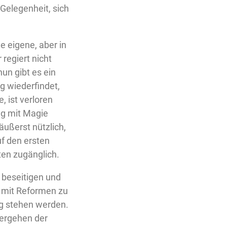
 Gelegenheit, sich
e eigene, aber in
 regiert nicht
un gibt es ein
g wiederfindet,
, ist verloren
ng mit Magie
äußerst nützlich,
uf den ersten
ten zugänglich.
t beseitigen und
s mit Reformen zu
eg stehen werden.
lergehen der