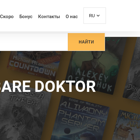
RU
Скоро
Бонус
Контакты
О нас
НАЙТИ
BARE DOKTOR