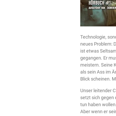
Technologie, son
neues Problem: De
ist etwas Seltsam
gegangen. Er mus
meistern. Seine K
als sein Ass im Ä
Blick scheinen. M
Unser leitender C
setzt sich gegen 
tun haben wollen.
Aber wenn er sein