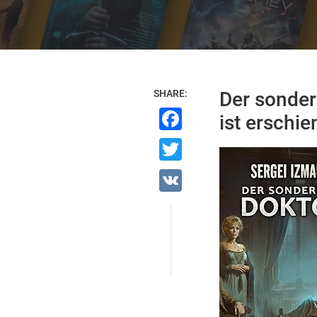
SHARE:
Der sonder
Facebook
ist erschie
Twitter
VK