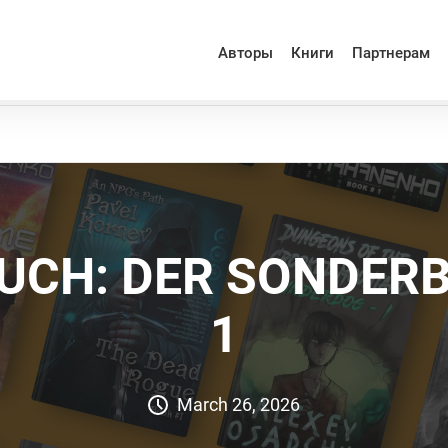
Авторы
Книги
Партнерам
UCH: DER SONDER
1
March 26, 2026