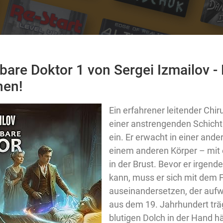
bare Doktor 1 von Sergei Izmailov 
nen!
Ein erfahrener leitender Chir
einer anstrengenden Schich
ein. Er erwacht in einer ande
einem anderen Körper – mit
in der Brust. Bevor er irgen
kann, muss er sich mit dem
auseinandersetzen, der auf
aus dem 19. Jahrhundert trä
blutigen Dolch in der Hand häl