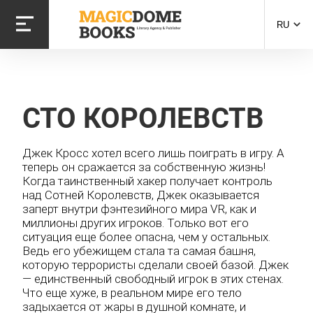
Перейти
к
RU
основному
содержанию
СТО КОРОЛЕВСТВ
Джек Кросс хотел всего лишь поиграть в игру. А
теперь он сражается за собственную жизнь!
Когда таинственный хакер получает контроль
над Сотней Королевств, Джек оказывается
заперт внутри фэнтезийного мира VR, как и
миллионы других игроков. Только вот его
ситуация еще более опасна, чем у остальных.
Ведь его убежищем стала та самая башня,
которую террористы сделали своей базой. Джек
— единственный свободный игрок в этих стенах.
Что еще хуже, в реальном мире его тело
задыхается от жары в душной комнате, и