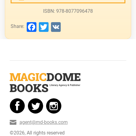
ISBN: 978-8077096478
Facebook
Twitter
VK
Share:
agent@md-books.com
©2026, All rights reserved