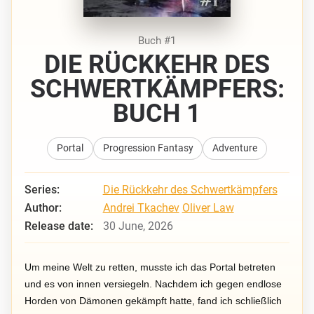
Buch #1
DIE RÜCKKEHR DES
SCHWERTKÄMPFERS:
BUCH 1
Portal
Progression Fantasy
Adventure
Series:
Die Rückkehr des Schwertkämpfers
Author:
Andrei Tkachev
Oliver Law
Release date:
30 June, 2026
Um meine Welt zu retten, musste ich das Portal betreten
und es von innen versiegeln. Nachdem ich gegen endlose
Horden von Dämonen gekämpft hatte, fand ich schließlich