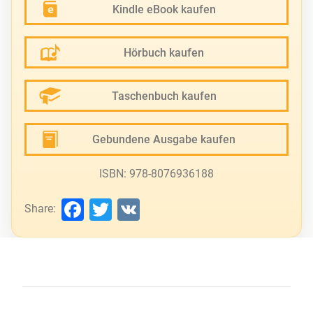
Kindle eBook kaufen
Hörbuch kaufen
Taschenbuch kaufen
Gebundene Ausgabe kaufen
ISBN: 978-8076936188
Facebook
Twitter
VK
Share: