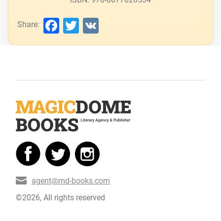
Facebook
Twitter
VK
Share:
agent@md-books.com
©2026, All rights reserved