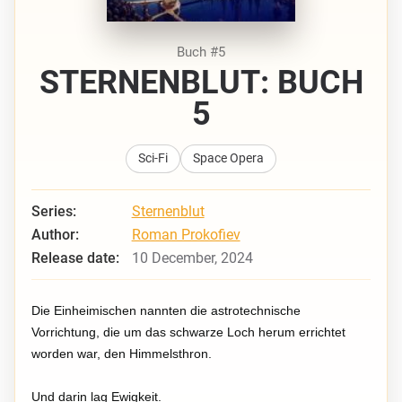
Buch #5
STERNENBLUT: BUCH
5
Sci-Fi
Space Opera
Series:
Sternenblut
Author:
Roman Prokofiev
Release date:
10 December, 2024
Die Einheimischen nannten die astrotechnische
Vorrichtung, die um das schwarze Loch herum errichtet
worden war, den Himmelsthron.
Und darin lag Ewigkeit.