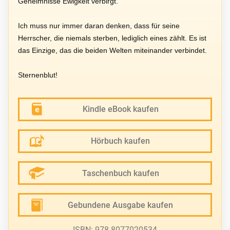
Geheimnisse Ewigkeit verbirgt.
Ich muss nur immer daran denken, dass für seine
Herrscher, die niemals sterben, lediglich eines zählt. Es ist
das Einzige, das die beiden Welten miteinander verbindet.
Sternenblut!
Kindle eBook kaufen
Hörbuch kaufen
Taschenbuch kaufen
Gebundene Ausgabe kaufen
ISBN: 978-8077020534