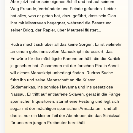
Aber jetzt hat er sein eigenes Schiff und hat auf seinem
Weg Freunde, Verbündete und Feinde gefunden. Leider
hat alles, was er getan hat, dazu geführt, dass sein Clan
ihm mit Misstrauen begegnet, während die Besatzung
seiner Brigg, der Rapier, über Meuterei flüstert...
Rudra macht sich über all das keine Sorgen. Er ist vielmehr
an einem geheimnisvollen Manuskript interessiert, das
Entwürfe für die mächtigste Kanone enthält, die die Karibik
je gesehen hat. Zusammen mit der forschen Piratin Anneli
will dieses Manuskript unbedingt finden. Rudras Suche
führt ihn und seine Mannschaft an die Küsten
Südamerikas, ins sonnige Havanna und ins gesetzlose
Nassau. Er trifft auf entlaufene Sklaven, gerät in die Fänge
spanischer Inquisitoren, stürmt eine Festung und legt sich
sogar mit der mächtigen spanischen Armada an - und all
das ist nur ein kleiner Teil der Abenteuer, die das Schicksal
für unseren jungen Freibeuter bereithält.