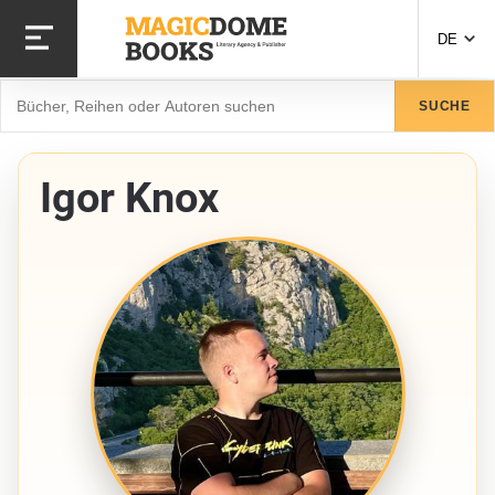
Direkt
zum
DE
Inhalt
Suche
SUCHE
Igor Knox